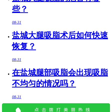
些？
08-31
盐城大腿吸脂术后如何快速
恢复？
08-31
在盐城腿部吸脂会出现吸脂
不均匀的情况吗？
08-31