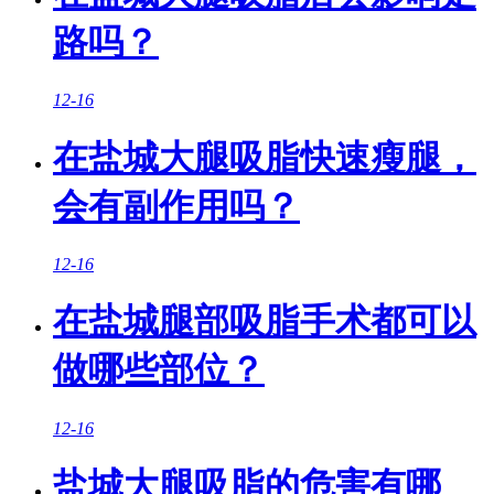
路吗？
12-16
在盐城大腿吸脂快速瘦腿，
会有副作用吗？
12-16
在盐城腿部吸脂手术都可以
做哪些部位？
12-16
盐城大腿吸脂的危害有哪