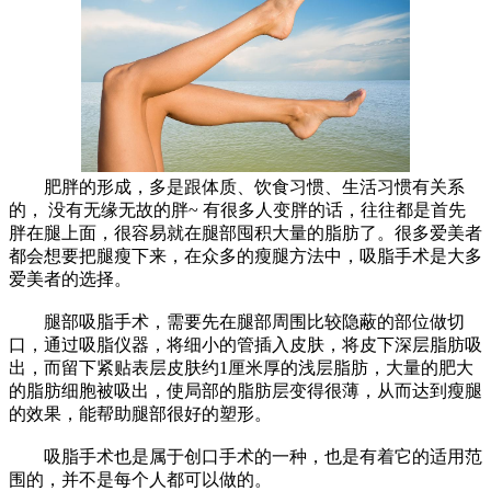
肥胖的形成，多是跟体质、饮食习惯、生活习惯有关系
的， 没有无缘无故的胖~ 有很多人变胖的话，往往都是首先
胖在腿上面，很容易就在腿部囤积大量的脂肪了。很多爱美者
都会想要把腿瘦下来，在众多的瘦腿方法中，吸脂手术是大多
爱美者的选择。
腿部吸脂手术，需要先在腿部周围比较隐蔽的部位做切
口，通过吸脂仪器，将细小的管插入皮肤，将皮下深层脂肪吸
出，而留下紧贴表层皮肤约1厘米厚的浅层脂肪，大量的肥大
的脂肪细胞被吸出，使局部的脂肪层变得很薄，从而达到瘦腿
的效果，能帮助腿部很好的塑形。
吸脂手术也是属于创口手术的一种，也是有着它的适用范
围的，并不是每个人都可以做的。