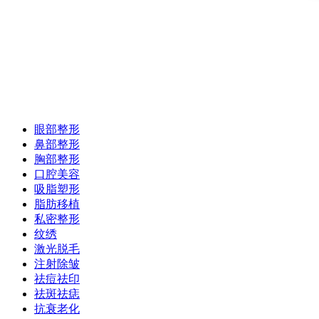
眼部整形
鼻部整形
胸部整形
口腔美容
吸脂塑形
脂肪移植
私密整形
纹绣
激光脱毛
注射除皱
祛痘祛印
祛斑祛痣
抗衰老化