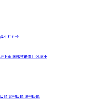
鼻小柱延长
乳房下垂
胸部整形修
巨乳缩小
部吸脂
背部吸脂
眼部吸脂