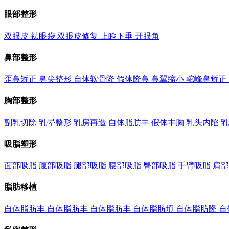
眼部整形
双眼皮
祛眼袋
双眼皮修复
上睑下垂
开眼角
鼻部整形
歪鼻矫正
鼻尖整形
自体软骨隆
假体隆鼻
鼻翼缩小
驼峰鼻矫正
胸部整形
副乳切除
乳晕整形
乳房再造
自体脂肪丰
假体丰胸
乳头内陷
吸脂塑形
面部吸脂
腹部吸脂
腿部吸脂
腰部吸脂
臀部吸脂
手臂吸脂
肩
脂肪移植
自体脂肪丰
自体脂肪丰
自体脂肪丰
自体脂肪填
自体脂肪隆
自