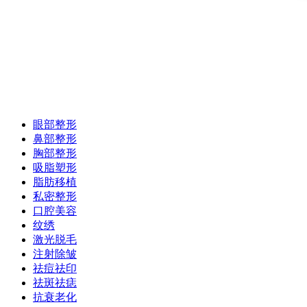
眼部整形
鼻部整形
胸部整形
吸脂塑形
脂肪移植
私密整形
口腔美容
纹绣
激光脱毛
注射除皱
祛痘祛印
祛斑祛痣
抗衰老化