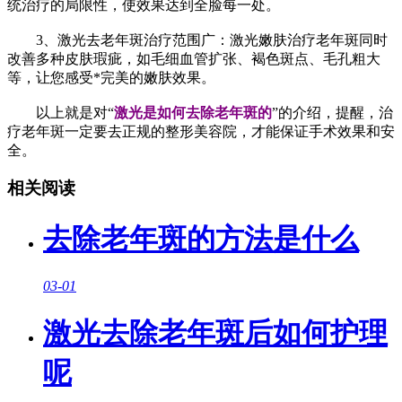
统治疗的局限性，使效果达到全脸每一处。
3、激光去老年斑治疗范围广：激光嫩肤治疗老年斑同时
改善多种皮肤瑕疵，如毛细血管扩张、褐色斑点、毛孔粗大
等，让您感受*完美的嫩肤效果。
以上就是对“
激光是如何去除老年斑的
”的介绍，提醒，治
疗老年斑一定要去正规的整形美容院，才能保证手术效果和安
全。
相关阅读
去除老年斑的方法是什么
03-01
激光去除老年斑后如何护理
呢