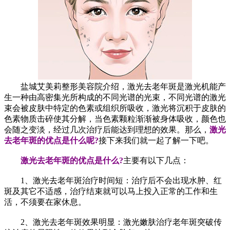
盐城艾美莉整形美容院介绍，激光去老年斑是激光机能产
生一种由高密集光所构成的不同光谱的光束，不同光谱的激光
束会被皮肤中特定的色素或组织所吸收，激光将沉积于皮肤的
色素物质击碎使其分解，当色素颗粒渐渐被身体吸收，颜色也
会随之变淡，经过几次治疗后能达到理想的效果。那么，
激光
去老年斑的优点是什么呢?
接下来我们就一起了解一下吧。
激光去老年斑的优点是什么?
主要有以下几点：
1、激光去老年斑治疗时间短：治疗后不会出现水肿、红
斑及其它不适感，治疗结束就可以马上投入正常的工作和生
活，不须要在家休息。
2、激光去老年斑效果明显：激光嫩肤治疗老年斑突破传