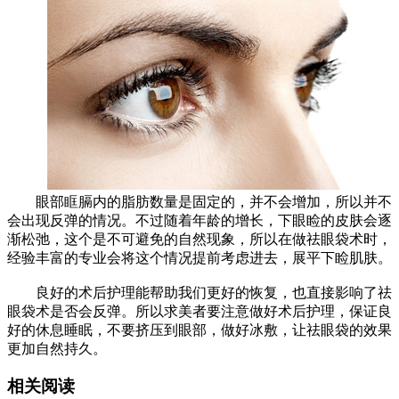
眼部眶膈内的脂肪数量是固定的，并不会增加，所以并不
会出现反弹的情况。不过随着年龄的增长，下眼睑的皮肤会逐
渐松弛，这个是不可避免的自然现象，所以在做祛眼袋术时，
经验丰富的专业会将这个情况提前考虑进去，展平下睑肌肤。
良好的术后护理能帮助我们更好的恢复，也直接影响了祛
眼袋术是否会反弹。所以求美者要注意做好术后护理，保证良
好的休息睡眠，不要挤压到眼部，做好冰敷，让祛眼袋的效果
更加自然持久。
相关阅读