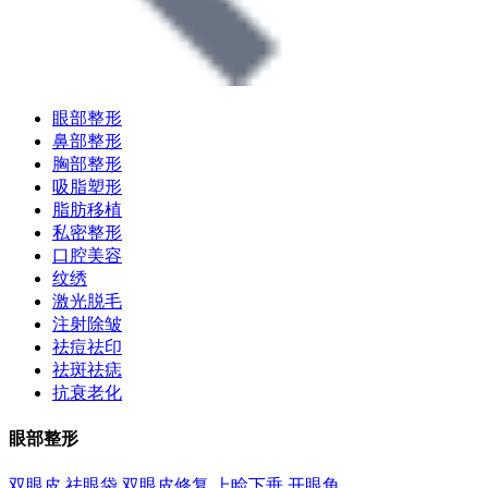
眼部整形
鼻部整形
胸部整形
吸脂塑形
脂肪移植
私密整形
口腔美容
纹绣
激光脱毛
注射除皱
祛痘祛印
祛斑祛痣
抗衰老化
眼部整形
双眼皮
祛眼袋
双眼皮修复
上睑下垂
开眼角