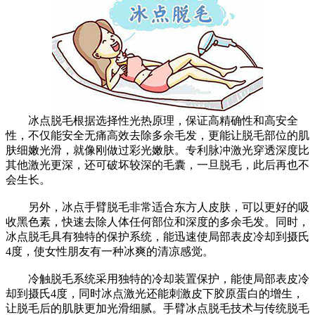
冰点脱毛根据选择性光热原理，保证高精确性和高安全
性，不仅能安全无痛高效去除多余毛发，更能让脱毛部位的肌
肤细嫩光滑，就像刚做过彩光嫩肤。专利脉冲激光穿透深度比
其他激光更深，还可破坏较深的毛囊，一旦脱毛，此后再也不
会生长。
另外，冰点手臂脱毛非常适合东方人皮肤，可以更好的吸
收黑色素，快速去除人体任何部位和深度的多余毛发。同时，
冰点脱毛具有独特的保护系统，能迅速使局部表皮冷却到摄氏
4度，使女性朋友有一种冰爽的清凉感觉。
冷触脱毛系统采用独特的冷却装置保护，能使局部表皮冷
却到摄氏4度，同时冰点激光还能刺激皮下胶原蛋白的增生，
让脱毛后的肌肤更加光滑细腻。手臂冰点脱毛技术与传统脱毛