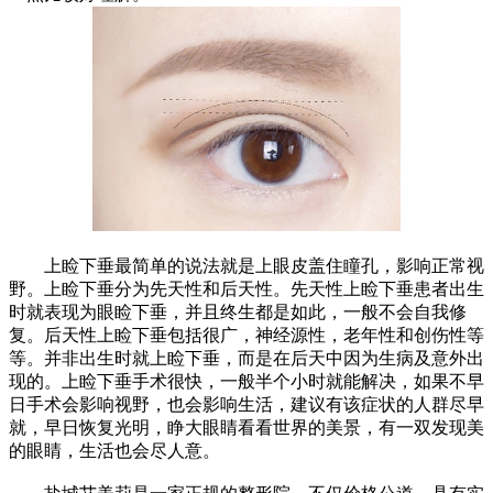
上睑下垂最简单的说法就是上眼皮盖住瞳孔，影响正常视
野。上睑下垂分为先天性和后天性。先天性上睑下垂患者出生
时就表现为眼睑下垂，并且终生都是如此，一般不会自我修
复。后天性上睑下垂包括很广，神经源性，老年性和创伤性等
等。并非出生时就上睑下垂，而是在后天中因为生病及意外出
现的。上睑下垂手术很快，一般半个小时就能解决，如果不早
日手术会影响视野，也会影响生活，建议有该症状的人群尽早
就，早日恢复光明，睁大眼睛看看世界的美景，有一双发现美
的眼睛，生活也会尽人意。