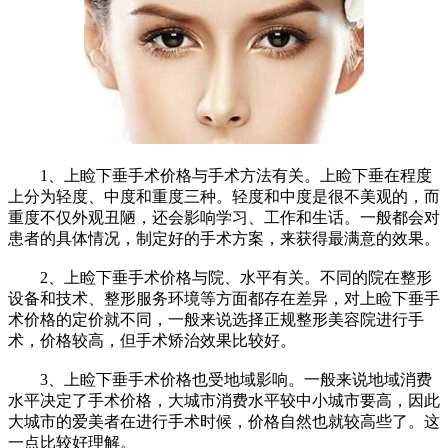
1、上睑下垂手术价格与手术方法有关。上睑下垂在程度
上分为轻度、中度和重度三种。轻度和中度是很不美观的，而
重度不仅外观丑陋，还会影响学习、工作和生话。一般都会对
患者的具体情况，制定好的手术方案，来获得最满意的效果。
2、上睑下垂手术价格与院、水平有关。不同的院在整形
设备和技术、整形服务环境等方面都存在差异，对上睑下垂手
术价格的定价就不同，一般来说选择正规整形美容院进行手
术，价格较高，但手术矫治效果比较好。
3、上睑下垂手术价格也受地域影响。一般来说地域消费
水平决定了手术价格，大城市消费水平较中小城市要高，因此
大城市的爱美者在进行手术时候，价格自然也就较高些了。这
一点比较好理解。