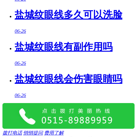
盐城纹眼线多久可以洗脸
06-26
盐城纹眼线有副作用吗
06-26
盐城纹眼线会伤害眼睛吗
06-26
拨打电话
悄悄提问
费用了解