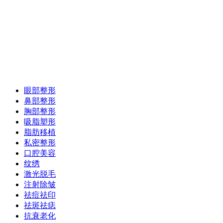
眼部整形
鼻部整形
胸部整形
吸脂塑形
脂肪移植
私密整形
口腔美容
纹绣
激光脱毛
注射除皱
祛痘祛印
祛斑祛痣
抗衰老化