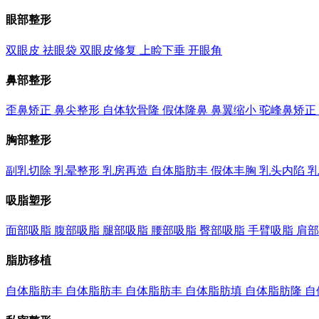
眼部整形
双眼皮
祛眼袋
双眼皮修复
上睑下垂
开眼角
鼻部整形
歪鼻矫正
鼻尖整形
自体软骨隆
假体隆鼻
鼻翼缩小
驼峰鼻矫正
胸部整形
副乳切除
乳晕整形
乳房再造
自体脂肪丰
假体丰胸
乳头内陷
吸脂塑形
面部吸脂
腹部吸脂
腿部吸脂
腰部吸脂
臀部吸脂
手臂吸脂
肩
脂肪移植
自体脂肪丰
自体脂肪丰
自体脂肪丰
自体脂肪填
自体脂肪隆
自