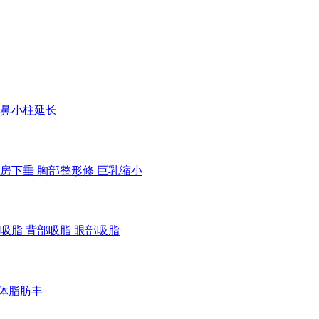
鼻小柱延长
乳房下垂
胸部整形修
巨乳缩小
部吸脂
背部吸脂
眼部吸脂
体脂肪丰