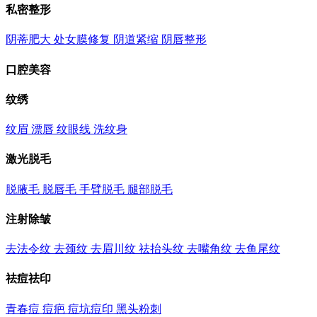
私密整形
阴蒂肥大
处女膜修复
阴道紧缩
阴唇整形
口腔美容
纹绣
纹眉
漂唇
纹眼线
洗纹身
激光脱毛
脱腋毛
脱唇毛
手臂脱毛
腿部脱毛
注射除皱
去法令纹
去颈纹
去眉川纹
祛抬头纹
去嘴角纹
去鱼尾纹
祛痘祛印
青春痘
痘疤
痘坑痘印
黑头粉刺